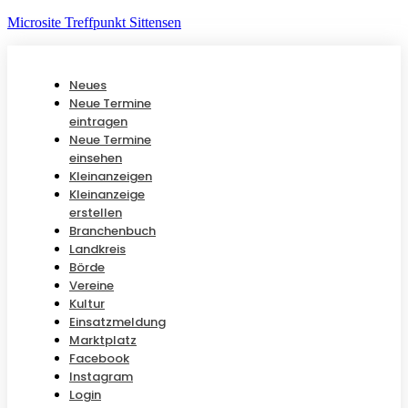
Microsite Treffpunkt Sittensen
Neues
Neue Termine
eintragen
Neue Termine
einsehen
Kleinanzeigen
Kleinanzeige
erstellen
Branchenbuch
Landkreis
Börde
Vereine
Kultur
Einsatzmeldung
Marktplatz
Facebook
Instagram
Login