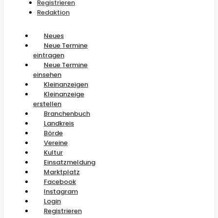
Registrieren
Redaktion
Neues
Neue Termine
eintragen
Neue Termine
einsehen
Kleinanzeigen
Kleinanzeige
erstellen
Branchenbuch
Landkreis
Börde
Vereine
Kultur
Einsatzmeldung
Marktplatz
Facebook
Instagram
Login
Registrieren