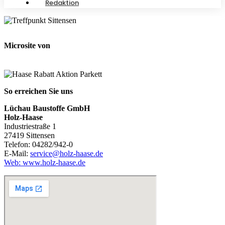
Redaktion
Microsite von
So erreichen Sie uns
Lüchau Baustoffe GmbH
Holz-Haase
Industriestraße 1
27419 Sittensen
Telefon: 04282/942-0
E-Mail:
service@holz-haase.de
Web: www.holz-haase.de