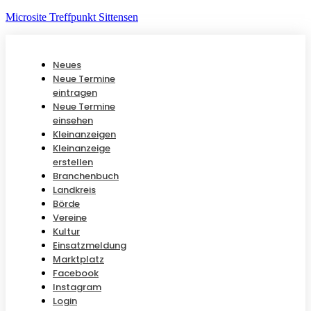
Microsite Treffpunkt Sittensen
Neues
Neue Termine
eintragen
Neue Termine
einsehen
Kleinanzeigen
Kleinanzeige
erstellen
Branchenbuch
Landkreis
Börde
Vereine
Kultur
Einsatzmeldung
Marktplatz
Facebook
Instagram
Login