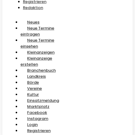
Registrieren
Redaktion
Neues
Neue Termine
eintragen
Neue Termine
einsehen
Kleinanzeigen
Kleinanzeige
erstellen
Branchenbuch
Landkreis
Börde
Vereine
Kultur
Einsatzmeldung
Marktplatz
Facebook
Instagram
Login
Registrieren