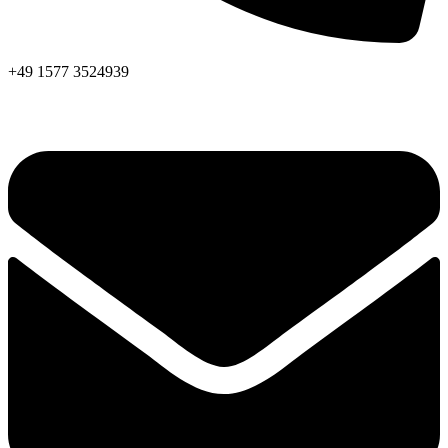
+49 1577 3524939