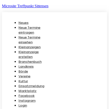
Microsite Treffpunkt Sittensen
Neues
Neue Termine
eintragen
Neue Termine
einsehen
Kleinanzeigen
Kleinanzeige
erstellen
Branchenbuch
Landkreis
Börde
Vereine
Kultur
Einsatzmeldung
Marktplatz
Facebook
Instagram
Login