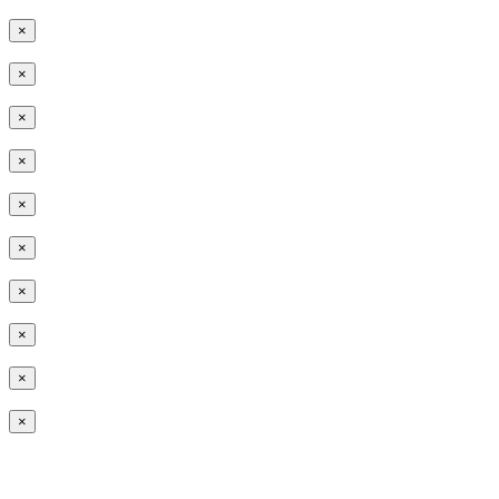
×
×
×
×
×
×
×
×
×
×