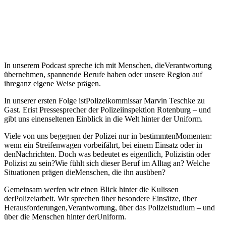
In unserem Podcast spreche ich mit Menschen, dieVerantwortung
übernehmen, spannende Berufe haben oder unsere Region auf
ihreganz eigene Weise prägen.
In unserer ersten Folge istPolizeikommissar Marvin Teschke zu
Gast. Erist Pressesprecher der Polizeiinspektion Rotenburg – und
gibt uns einenseltenen Einblick in die Welt hinter der Uniform.
Viele von uns begegnen der Polizei nur in bestimmtenMomenten:
wenn ein Streifenwagen vorbeifährt, bei einem Einsatz oder in
denNachrichten. Doch was bedeutet es eigentlich, Polizistin oder
Polizist zu sein?Wie fühlt sich dieser Beruf im Alltag an? Welche
Situationen prägen dieMenschen, die ihn ausüben?
Gemeinsam werfen wir einen Blick hinter die Kulissen
derPolizeiarbeit. Wir sprechen über besondere Einsätze, über
Herausforderungen,Verantwortung, über das Polizeistudium – und
über die Menschen hinter derUniform.