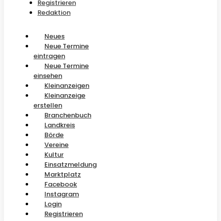
Registrieren
Redaktion
Neues
Neue Termine
eintragen
Neue Termine
einsehen
Kleinanzeigen
Kleinanzeige
erstellen
Branchenbuch
Landkreis
Börde
Vereine
Kultur
Einsatzmeldung
Marktplatz
Facebook
Instagram
Login
Registrieren