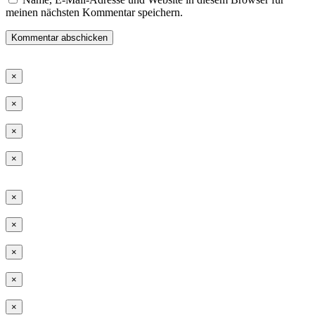
meinen nächsten Kommentar speichern.
×
×
×
×
×
×
×
×
×