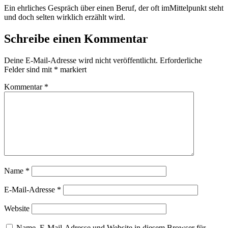
Ein ehrliches Gespräch über einen Beruf, der oft imMittelpunkt steht
und doch selten wirklich erzählt wird.
Schreibe einen Kommentar
Deine E-Mail-Adresse wird nicht veröffentlicht.
Erforderliche
Felder sind mit
*
markiert
Kommentar
*
Name
*
E-Mail-Adresse
*
Website
Name, E-Mail-Adresse und Website in diesem Browser für