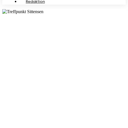
Redaktion
00:00